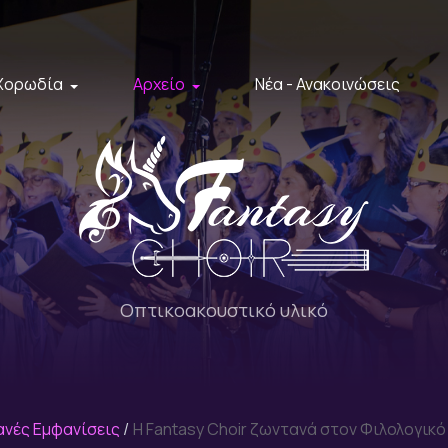
Χορωδία
Αρχείο
Νέα - Ανακοινώσεις
Οπτικοακουστικό υλικό
νές Εμφανίσεις
Η Fantasy Choir ζωντανά στον Φιλολογικ