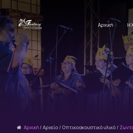
Αρχική
Η 
Αρχική
Αρχείο
Οπτικοακουστικό υλικό
Ζωντα