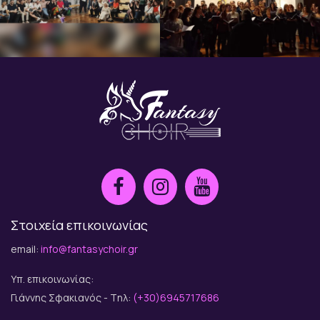
Στοιχεία επικοινωνίας
email:
info@fantasychoir.gr
Υπ. επικοινωνίας:
Γιάννης Σφακιανός - Tηλ:
(+30)6945717686