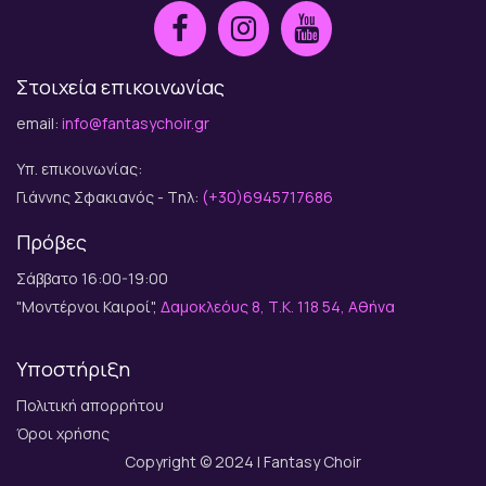
Στοιχεία επικοινωνίας
email:
info@fantasychoir.gr
Υπ. επικοινωνίας:
Γιάννης Σφακιανός - Tηλ:
(+30)6945717686
Πρόβες
Σάββατο 16:00-19:00
"Μοντέρνοι Καιροί",
Δαμοκλεόυς 8, Τ.Κ. 118 54, Αθήνα
Υποστήριξη
Πολιτική απορρήτου
Όροι χρήσης
Copyright © 2024 | Fantasy Choir