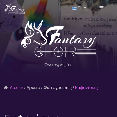
Επιλέξτε τη γλώσσα σας
EL
Φωτογραφίες
Αρχική
Αρχείο
Φωτογραφίες
Εμφανίσεις